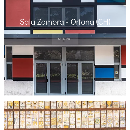
Sala Zambra - Ortona (CH)
SCOPRI