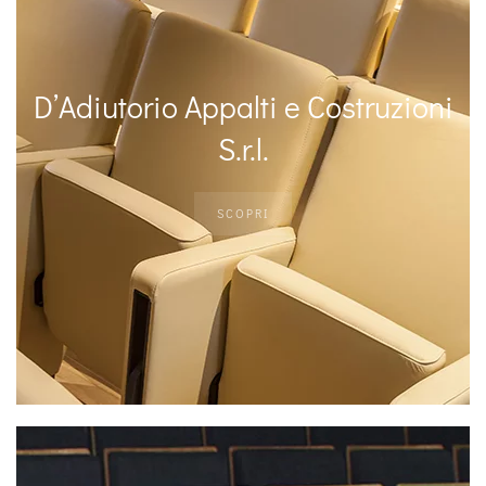
D’Adiutorio Appalti e Costruzioni
S.r.l.
SCOPRI