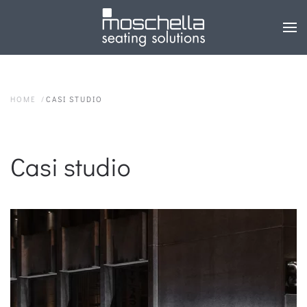
HOME
CASI STUDIO
Casi studio