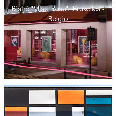
Bistrò "Miss Rose", Bruxelles -
Belgio
SCOPRI