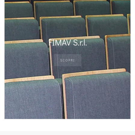
FIMAV S.r.l.
SCOPRI