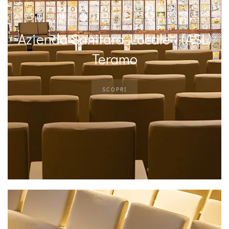
Azienda Sanitara Locale - (ASL)
Teramo
SCOPRI