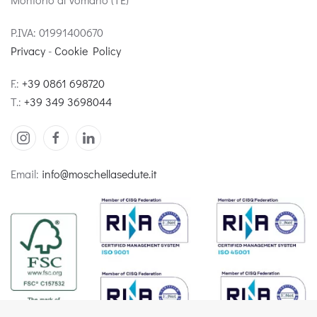
P.IVA: 01991400670
Privacy
-
Cookie Policy
F.:
+39 0861 698720
T.:
+39 349 3698044
Email:
info@moschellasedute.it