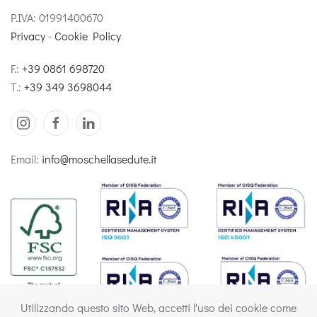
P.IVA: 01991400670
Privacy
-
Cookie Policy
F.:
+39 0861 698720
T.:
+39 349 3698044
Email:
info@moschellasedute.it
Utilizzando questo sito Web, accetti l'uso dei cookie come