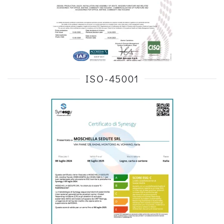
ISO-45001