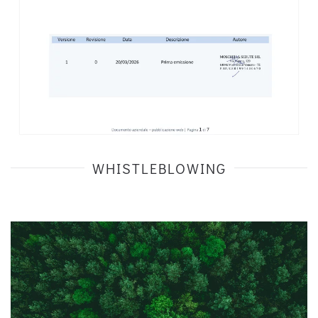
WHISTLEBLOWING