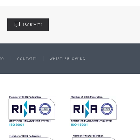
ISCRIVITI
IO
CONTATTI
WHISTLEBLOWING