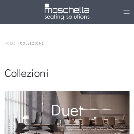
HOME
COLLEZIONE
Collezioni
Duet
SCOPRI