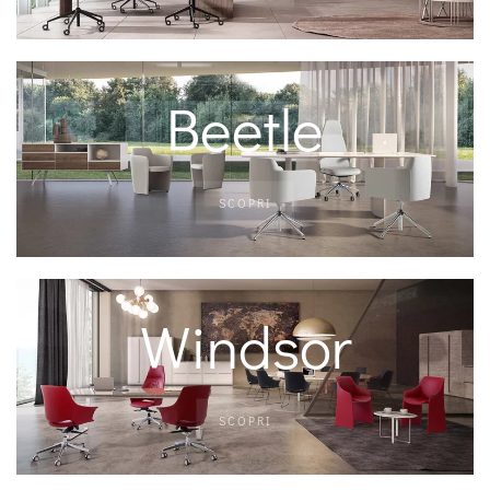
Beetle
SCOPRI
Windsor
SCOPRI