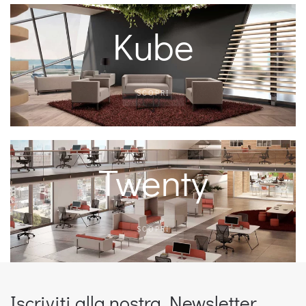
Kube
SCOPRI
Twenty
SCOPRI
Iscriviti alla nostra Newsletter