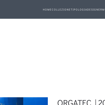
HOME
COLLEZIONE
TIPOLOGIA
DESIGNER
M
ORGATEC | 2