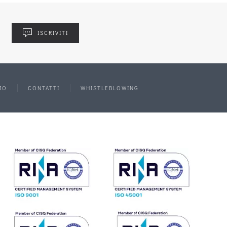
ISCRIVITI
IO
CONTATTI
WHISTLEBLOWING