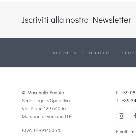
Iscriviti alla nostra Newsletter
MOSCHELLA
TIPOLOGIA
COLLE
© Moschella Sedute
F.:
+39 08
Sede Legale/Operativa:
T.:
+39 3
Via Piane 129 64046
Montorio al Vomano (TE)
P.IVA: 01991400670
Email:
inf