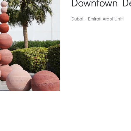
Downtown De
Dubai - Emirati Arabi Uniti