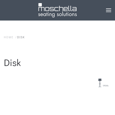
HOME
DISK
Disk