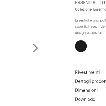
ESSENTIAL | T
Collezione Essentia
Essential è una polt
superfici tese. I d
design essenziale.
Rivestimenti
Dettagli prodot
Dimensioni
Download