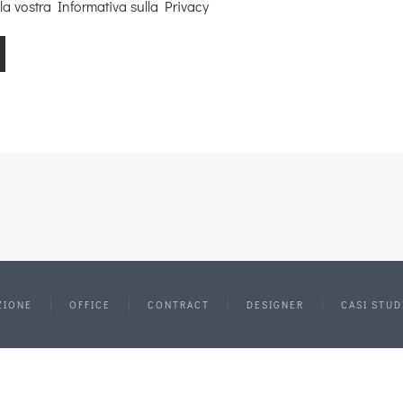
la vostra Informativa sulla Privacy
ZIONE
OFFICE
CONTRACT
DESIGNER
CASI STUD