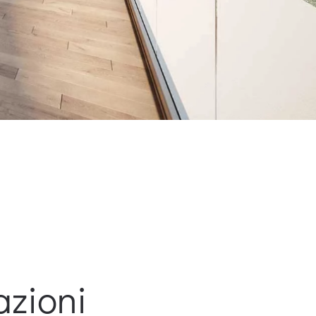
azioni