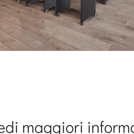
edi maggiori inform